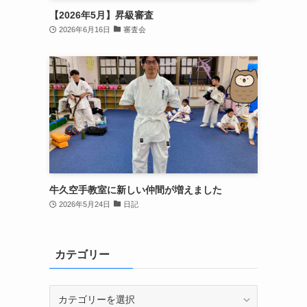
【2026年5月】昇級審査
2026年6月16日
審査会
牛久空手教室に新しい仲間が増えました
2026年5月24日
日記
カテゴリー
カ