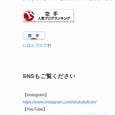
にほんブログ村
SNSもご覧ください
【Instagram】
https://www.instagram.com/shukufullcon/
【YouTube】