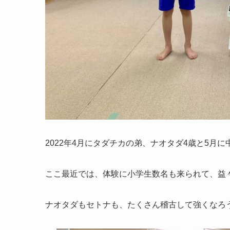
2022年4月にタダチカの弟、ナオタダ4歳と5月
ここ最近では、体験に小学生数名も来られて、益
ナオタダもセトナも、たくさん稽古して強くなろ