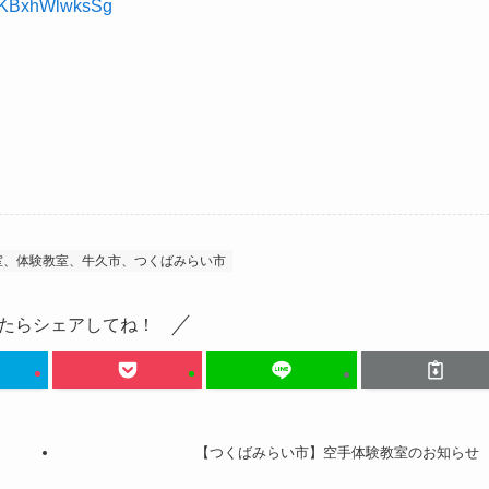
ncKBxhWlwksSg
室、体験教室、牛久市、つくばみらい市
たらシェアしてね！
【つくばみらい市】空手体験教室のお知らせ