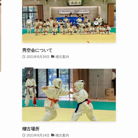
秀空会について
2021年8月26日
稽古案内
稽古場所
2021年8月14日
稽古案内