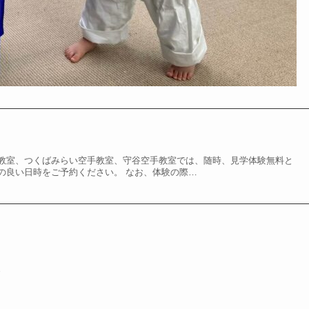
教室、つくばみらい空手教室、守谷空手教室では、随時、見学体験無料と
の良い日時をご予約ください。 なお、体験の際…
！