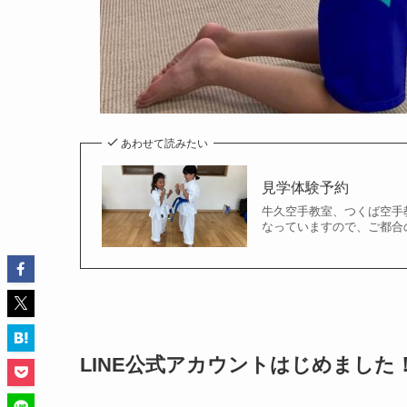
あわせて読みたい
見学体験予約
牛久空手教室、つくば空手
なっていますので、ご都合
LINE公式アカウントはじめました