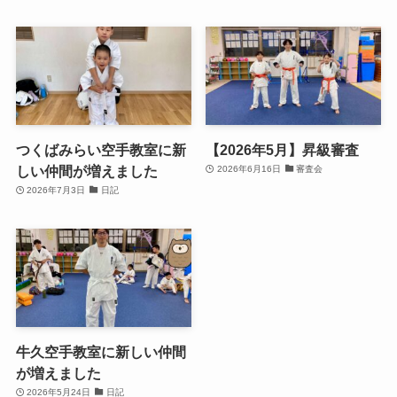
つくばみらい空手教室に新
【2026年5月】昇級審査
しい仲間が増えました
2026年6月16日
審査会
2026年7月3日
日記
牛久空手教室に新しい仲間
が増えました
2026年5月24日
日記