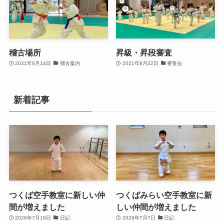
稽古場所
昇級・昇段審査
2021年8月14日
稽古案内
2021年8月22日
審査会
新着記事
つくば空手教室に新しい仲
つくばみらい空手教室に新
間が増えました
しい仲間が増えました
2026年7月19日
日記
2026年7月7日
日記