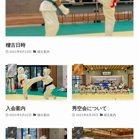
稽古日時
2021年8月13日
稽古案内
入会案内
秀空会について
2021年5月22日
稽古案内
2021年8月26日
稽古案内