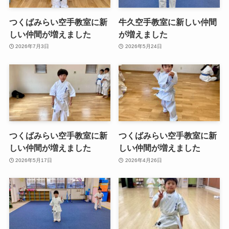
つくばみらい空手教室に新
牛久空手教室に新しい仲間
しい仲間が増えました
が増えました
2026年7月3日
2026年5月24日
つくばみらい空手教室に新
つくばみらい空手教室に新
しい仲間が増えました
しい仲間が増えました
2026年5月17日
2026年4月26日