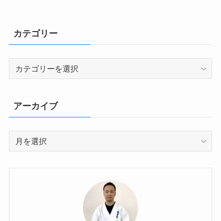
カテゴリー
カ
テ
ゴ
リ
アーカイブ
ー
ア
ー
カ
イ
ブ