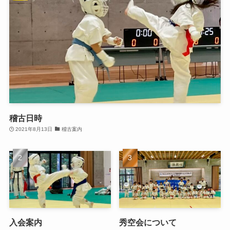
稽古日時
2021年8月13日
稽古案内
入会案内
秀空会について