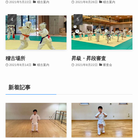
2021年5月22日
稽古案内
2021年8月26日
稽古案内
稽古場所
昇級・昇段審査
2021年8月14日
稽古案内
2021年8月22日
審査会
新着記事