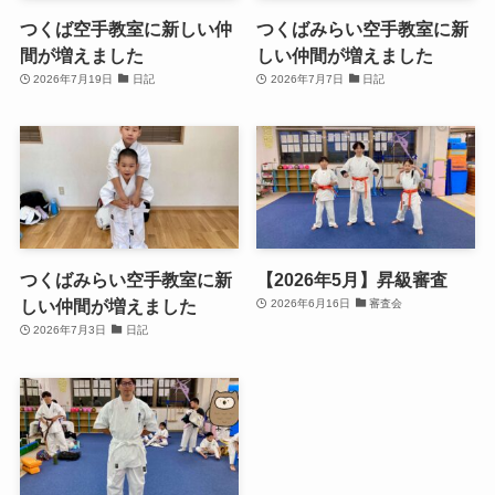
つくば空手教室に新しい仲
つくばみらい空手教室に新
間が増えました
しい仲間が増えました
2026年7月19日
日記
2026年7月7日
日記
つくばみらい空手教室に新
【2026年5月】昇級審査
しい仲間が増えました
2026年6月16日
審査会
2026年7月3日
日記