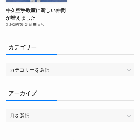
牛久空手教室に新しい仲間
が増えました
2026年5月24日
日記
カテゴリー
カ
テ
ゴ
リ
アーカイブ
ー
ア
ー
カ
イ