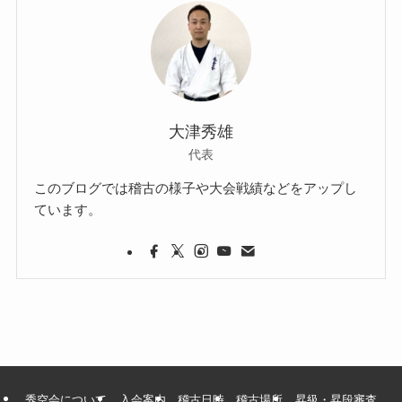
ブ
大津秀雄
代表
このブログでは稽古の様子や大会戦績などをアップし
ています。
秀空会について
入会案内
稽古日時
稽古場所
昇級・昇段審査