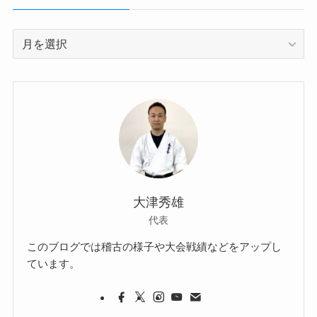
ー
ア
ー
カ
イ
ブ
大津秀雄
代表
このブログでは稽古の様子や大会戦績などをアップし
ています。