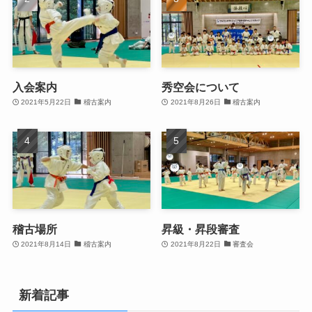
入会案内
秀空会について
2021年5月22日
稽古案内
2021年8月26日
稽古案内
稽古場所
昇級・昇段審査
2021年8月14日
稽古案内
2021年8月22日
審査会
新着記事