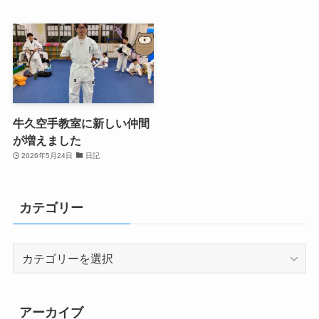
牛久空手教室に新しい仲間
が増えました
2026年5月24日
日記
カテゴリー
カ
テ
ゴ
リ
アーカイブ