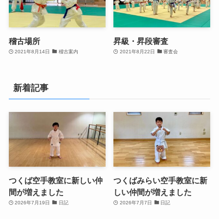
稽古場所
昇級・昇段審査
2021年8月14日
稽古案内
2021年8月22日
審査会
新着記事
つくば空手教室に新しい仲
つくばみらい空手教室に新
間が増えました
しい仲間が増えました
2026年7月19日
日記
2026年7月7日
日記