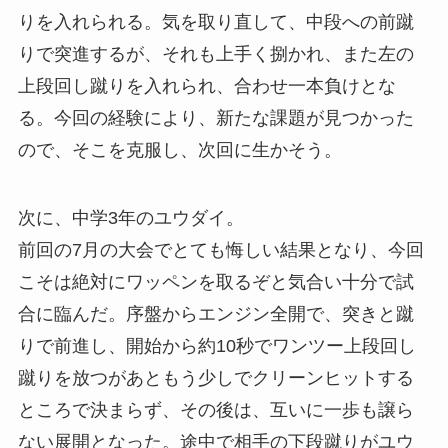
りを入れられる。気を取り直して、中段への前蹴
りで突進するが、それも上手く捌かれ、また左の
上段回し蹴りを入れられ、合わせ一本負けとな
る。今回の経験により、新たな課題が見つかった
ので、そこを克服し、次回に生かそう。
次に、中学3年のユウダイ。
前回の7月の大会でとても悔しい結果となり、今回
こそは絶対にワッペンを取るぞと気合い十分で試
合に臨んだ。序盤からエンジン全開で、突きと蹴
りで前進し、開始から約10秒でワンツー上段回し
蹴りを放つがあともう少しでクリーンヒットする
ところで決まらず、その後は、互いに一歩も譲ら
ない展開となった。途中で相手の下段蹴りがユウ