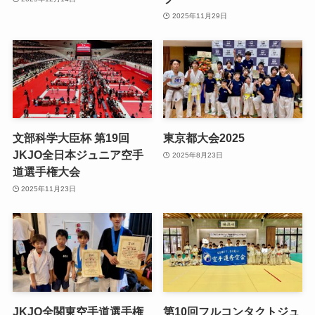
2025年11月29日
文部科学大臣杯 第19回
東京都大会2025
JKJO全日本ジュニア空手
2025年8月23日
道選手権大会
2025年11月23日
JKJO全関東空手道選手権
第10回フルコンタクトジュ