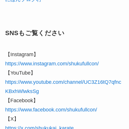
SNSもご覧ください
【Instagram】
https://www.instagram.com/shukufullcon/
【YouTube】
https://www.youtube.com/channel/UC3Z16tQ7qfnc
KBxhWlwksSg
【Facebook】
https://www.facebook.com/shukufullcon/
【X】
https://x.com/shukukai_karate