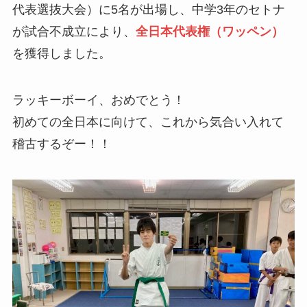
代表選抜大会）に5名が出場し、中学3年のセトナ
が試合不成立により、
全日本代表権（ワッペン）
を獲得しました。
ラッキーボーイ、おめでとう！
初めての全日本に向けて、これから気合い入れて
稽古するぞー！！