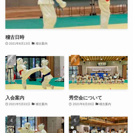
稽古日時
2021年8月13日
稽古案内
入会案内
秀空会について
2021年5月22日
稽古案内
2021年8月26日
稽古案内