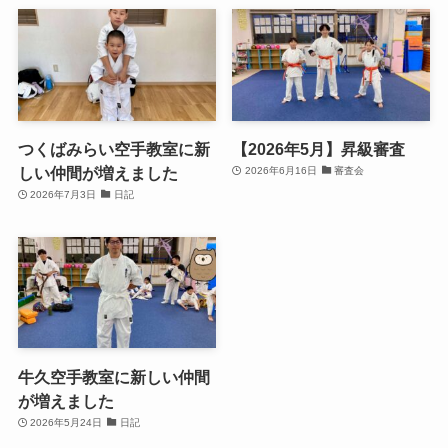
つくばみらい空手教室に新
【2026年5月】昇級審査
しい仲間が増えました
2026年6月16日
審査会
2026年7月3日
日記
牛久空手教室に新しい仲間
が増えました
2026年5月24日
日記