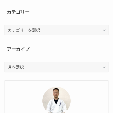
カテゴリー
カ
テ
ゴ
リ
アーカイブ
ー
ア
ー
カ
イ
ブ