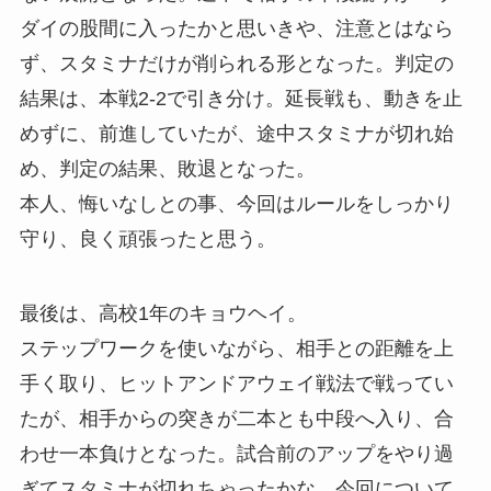
ダイの股間に入ったかと思いきや、注意とはなら
ず、スタミナだけが削られる形となった。判定の
結果は、本戦2-2で引き分け。延長戦も、動きを止
めずに、前進していたが、途中スタミナが切れ始
め、判定の結果、敗退となった。
本人、悔いなしとの事、今回はルールをしっかり
守り、良く頑張ったと思う。
最後は、高校1年のキョウヘイ。
ステップワークを使いながら、相手との距離を上
手く取り、ヒットアンドアウェイ戦法で戦ってい
たが、相手からの突きが二本とも中段へ入り、合
わせ一本負けとなった。試合前のアップをやり過
ぎてスタミナが切れちゃったかな。今回について