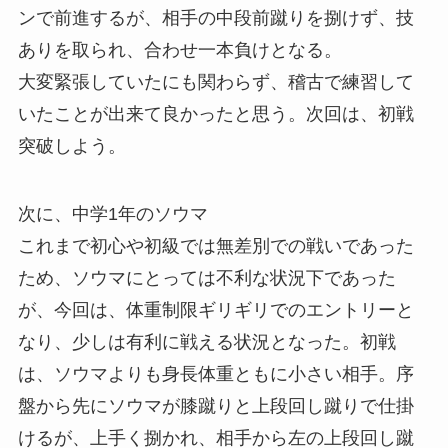
ンで前進するが、相手の中段前蹴りを捌けず、技
ありを取られ、合わせ一本負けとなる。
大変緊張していたにも関わらず、稽古で練習して
いたことが出来て良かったと思う。次回は、初戦
突破しよう。
次に、中学1年のソウマ
これまで初心や初級では無差別での戦いであった
ため、ソウマにとっては不利な状況下であった
が、今回は、体重制限ギリギリでのエントリーと
なり、少しは有利に戦える状況となった。初戦
は、ソウマよりも身長体重ともに小さい相手。序
盤から先にソウマが膝蹴りと上段回し蹴りで仕掛
けるが、上手く捌かれ、相手から左の上段回し蹴