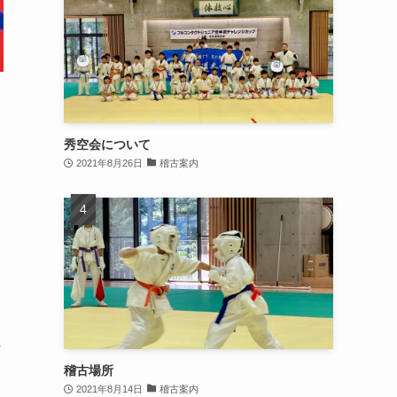
秀空会について
2021年8月26日
稽古案内
大
れ
稽古場所
2021年8月14日
稽古案内