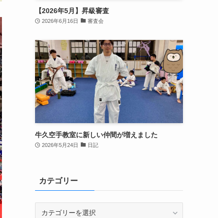
【2026年5月】昇級審査
2026年6月16日
審査会
牛久空手教室に新しい仲間が増えました
2026年5月24日
日記
カテゴリー
カ