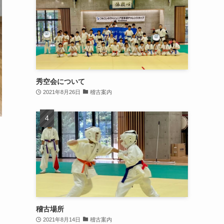
秀空会について
2021年8月26日
稽古案内
稽古場所
2021年8月14日
稽古案内