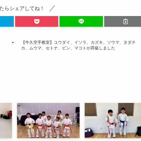
たらシェアしてね！
【牛久空手教室】ユウダイ、イソラ、カズキ、ソウマ、タダチ
カ、ムウマ、セトナ、ビン、マコトが昇級しました