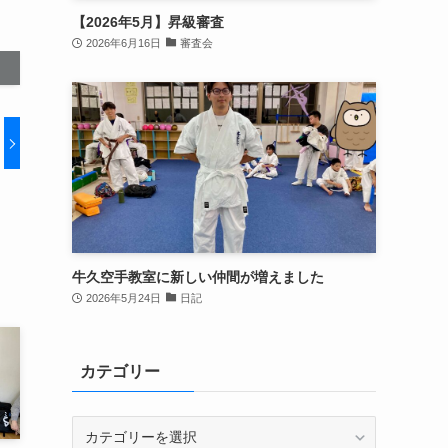
【2026年5月】昇級審査
2026年6月16日
審査会
牛久空手教室に新しい仲間が増えました
2026年5月24日
日記
カテゴリー
カ