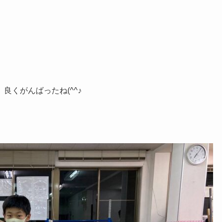
くがんばったね(^^♪