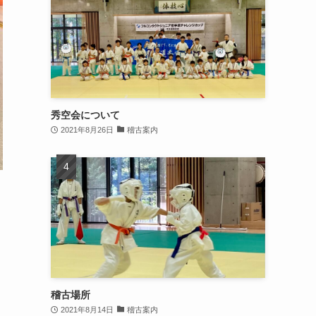
秀空会について
2021年8月26日
稽古案内
稽古場所
2021年8月14日
稽古案内