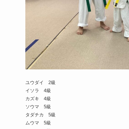
ユウダイ 2級
イソラ 4級
カズキ 4級
ソウマ 5級
タダチカ 5級
ムウマ 5級