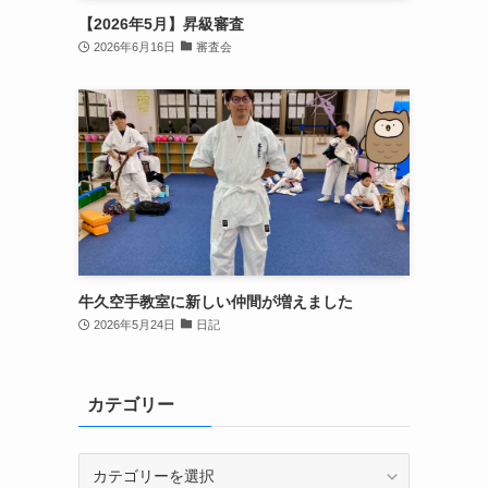
【2026年5月】昇級審査
2026年6月16日
審査会
牛久空手教室に新しい仲間が増えました
2026年5月24日
日記
カテゴリー
カ