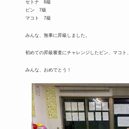
セトナ 6級
ビン 7級
マコト 7級
みんな、無事に昇級しました。
初めての昇級審査にチャレンジしたビン、マコト、良
みんな、おめでとう！