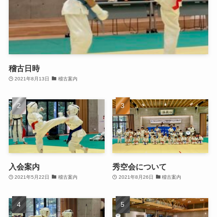
稽古日時
2021年8月13日
稽古案内
入会案内
秀空会について
2021年5月22日
稽古案内
2021年8月26日
稽古案内