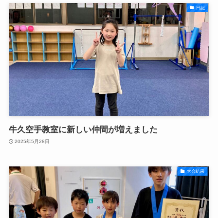
日記
牛久空手教室に新しい仲間が増えました
2025年5月28日
大会結果