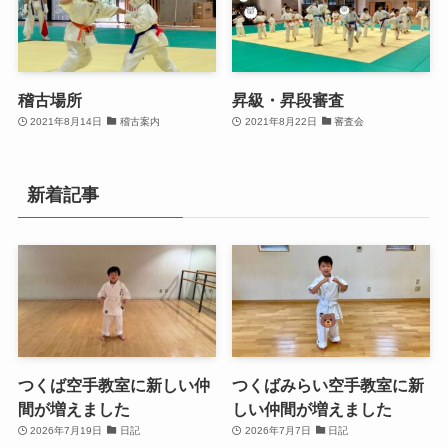
稽古場所
昇級・昇段審査
2021年8月14日
稽古案内
2021年8月22日
審査会
新着記事
つくば空手教室に新しい仲
つくばみらい空手教室に新
間が増えました
しい仲間が増えました
2026年7月19日
日記
2026年7月7日
日記