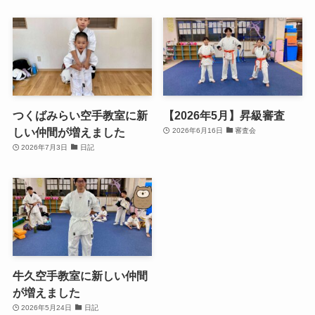
つくばみらい空手教室に新
【2026年5月】昇級審査
しい仲間が増えました
2026年6月16日
審査会
2026年7月3日
日記
牛久空手教室に新しい仲間
が増えました
2026年5月24日
日記