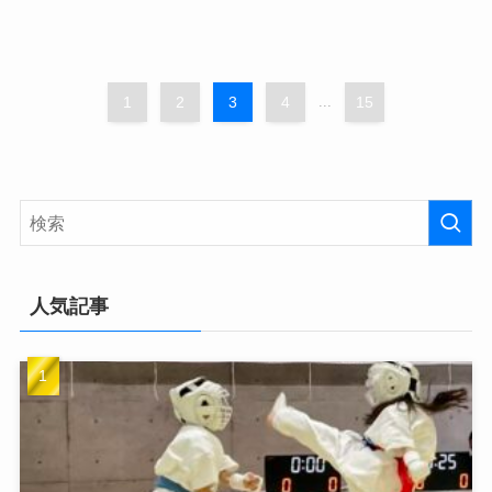
1
2
3
4
...
15
人気記事