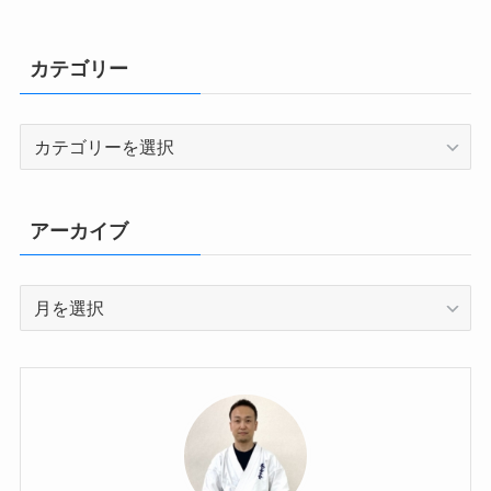
カテゴリー
カ
テ
ゴ
リ
アーカイブ
ー
ア
ー
カ
イ
ブ